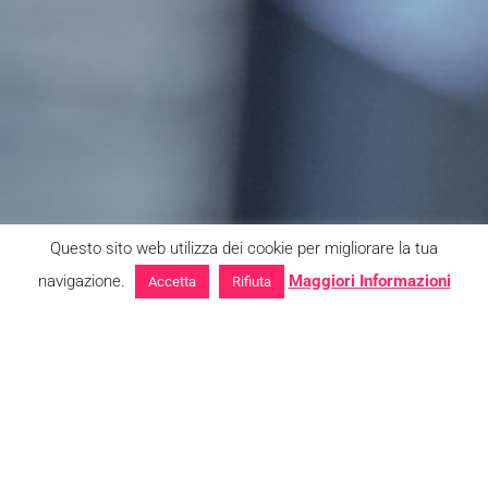
Questo sito web utilizza dei cookie per migliorare la tua
navigazione.
Maggiori Informazioni
Accetta
Rifiuta
Tacchificio Cristina è un’azienda storica di
Padova, specializzata nella produzione di
tacchi per ogni tipo di calzatura, sia