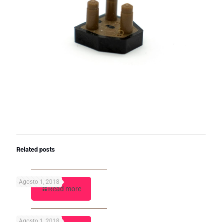
Related posts
Agosto 1, 2018
Read more
Agosto 1, 2018