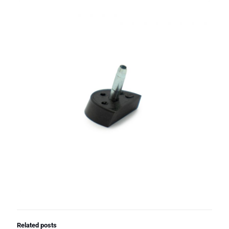
Related posts